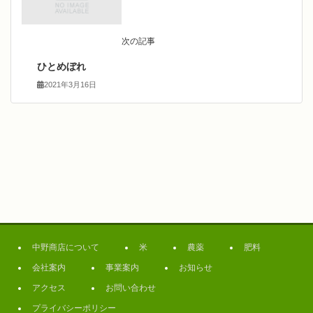
次の記事
ひとめぼれ
2021年3月16日
中野商店について
米
農薬
肥料
会社案内
事業案内
お知らせ
アクセス
お問い合わせ
プライバシーポリシー