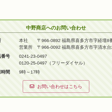
中野商店へのお問い合わせ
所
本社
〒966-0892 福島県喜多方市字経壇8
営業所
〒966-0092 福島県喜多方市字清水台2
話番号
0241-23-0497
0120-25-0497（フリーダイヤル）
業時間
9時～17時
お問い合わせはこちら