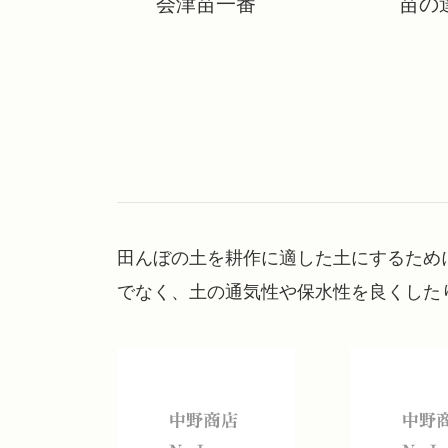
会津苗一番
苗の
田んぼの土を耕作に適した土にするため
でなく、土の通気性や保水性を良くした