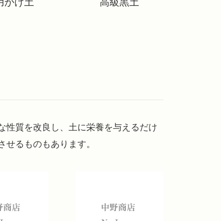
用かけ土
高級黒土
な性質を改良し、土に栄養を与えるだけ
させるものもあります。