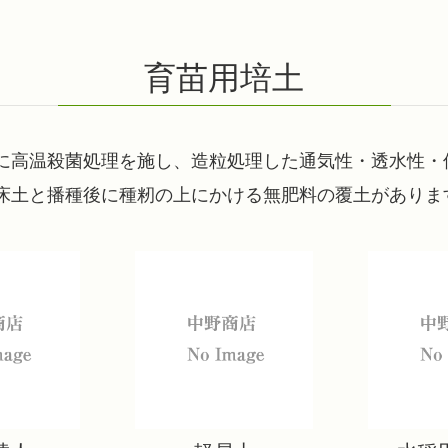
育苗用培土
に高温殺菌処理を施し、造粒処理した通気性・透水性・
床土と播種後に種籾の上にかける無肥料の覆土がありま