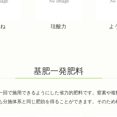
いね
珪酸力
よ
基肥一発肥料
一回で施用できるようにした省力的肥料です。窒素や複
も分施体系と同じ肥効を得ることができます。そのため