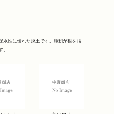
保水性に優れた焼土です。種籾が根を張
す。