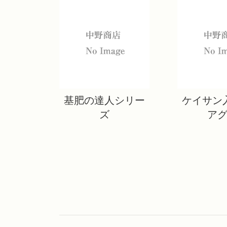
基肥の達人シリー
ケイサン
ズ
ア