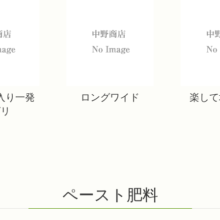
入り一発
ロングワイド
楽して
グリ
ペースト肥料