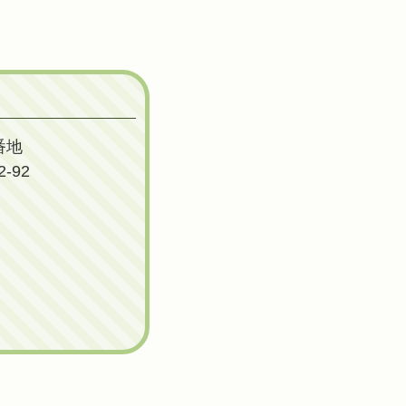
番地
-92