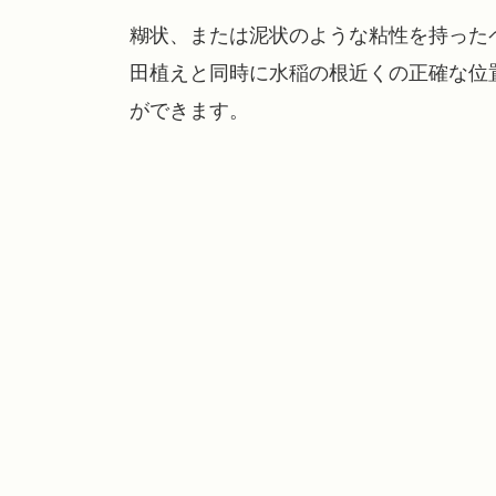
糊状、または泥状のような粘性を持った
田植えと同時に水稲の根近くの正確な位
ができます。