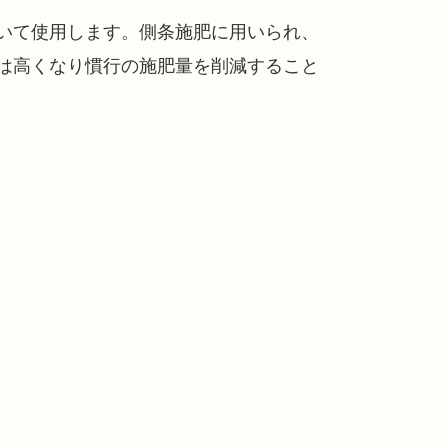
いて使用します。側条施肥に用いられ、
は高くなり慣行の施肥量を削減すること