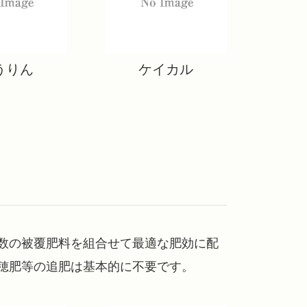
うりん
ケイカル
数の被覆肥料を組合せて最適な肥効に配
穂肥等の追肥は基本的に不要です。