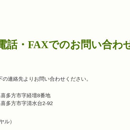
電話・FAXでのお問い合わ
以下の連絡先よりお問い合わせください。
福島県喜多方市字経壇8番地
島県喜多方市字清水台2-92
イヤル）