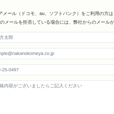
アメール（ドコモ、au、ソフトバンク）をご利用の方
らのメールを拒否している場合には、弊社からのメール