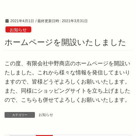
2021年4月1日
/ 最終更新日時 :
2021年3月31日
お知らせ
ホームページを開設いたしました
この度、有限会社中野商店のホームページを開設い
たしました。これから様々な情報を発信してまいり
ますので、皆様どうぞよろしくお願いいたします。
また、同様にショッピングサイトを立ち上げました
ので、こちらも併せてよろしくお願いいたします。
お知らせ
カテゴリー