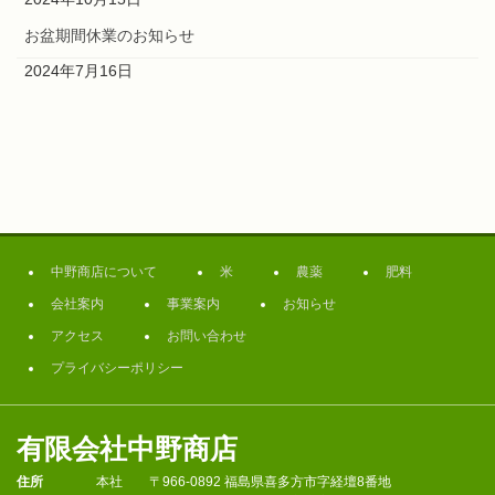
お盆期間休業のお知らせ
2024年7月16日
中野商店について
米
農薬
肥料
会社案内
事業案内
お知らせ
アクセス
お問い合わせ
プライバシーポリシー
有限会社中野商店
住所
本社
〒966-0892 福島県喜多方市字経壇8番地