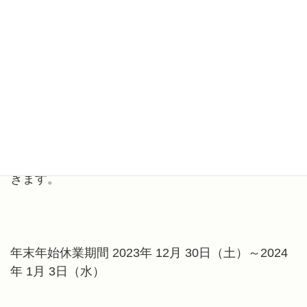
2023年12月26日
/ 最終更新日時 :
2023年12月26日
お知らせ
年末年始休業期間のお知らせ
本年も格別のご愛顧を賜り厚くお礼申し上げます。
誠に勝手ながら、以下の期間を休業とさせていただ
きます。
年末年始休業期間 2023年 12月 30日（土）～2024
年 1月 3日（水）