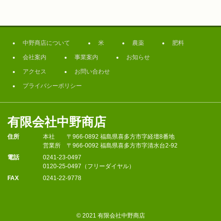
中野商店について
米
農薬
肥料
会社案内
事業案内
お知らせ
アクセス
お問い合わせ
プライバシーポリシー
有限会社中野商店
住所
本社
〒966-0892 福島県喜多方市字経壇8番地
営業所
〒966-0092 福島県喜多方市字清水台2-92
電話
0241-23-0497
0120-25-0497（フリーダイヤル）
FAX
0241-22-9778
© 2021 有限会社中野商店