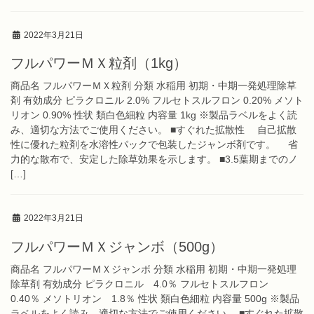
2022年3月21日
フルパワーＭＸ粒剤（1kg）
商品名 フルパワーＭＸ粒剤 分類 水稲用 初期・中期一発処理除草
剤 有効成分 ピラクロニル 2.0% フルセトスルフロン 0.20% メソト
リオン 0.90% 性状 類白色細粒 内容量 1kg ※製品ラベルをよく読
み、適切な方法でご使用ください。 ■すぐれた拡散性 自己拡散
性に優れた粒剤を水溶性パックで包装したジャンボ剤です。 省
力的な散布で、安定した除草効果を示します。 ■3.5葉期までのノ
[…]
2022年3月21日
フルパワーＭＸジャンボ（500g）
商品名 フルパワーＭＸジャンボ 分類 水稲用 初期・中期一発処理
除草剤 有効成分 ピラクロニル 4.0％ フルセトスルフロン
0.40％ メソトリオン 1.8％ 性状 類白色細粒 内容量 500g ※製品
ラベルをよく読み、適切な方法でご使用ください。 ■すぐれた拡散