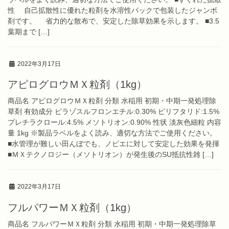
性 自己拡散性に優れた粒剤を水溶性パックで包装したジャンボ
剤です。 省力的な散布で、安定した除草効果を示します。 ■3.5
葉期まで […]
2022年3月17日
アピログロウＭＸ粒剤（1kg）
商品名 アピログロウＭＸ粒剤 分類 水稲用 初期・中期一発処理除
草剤 有効成分 ピラゾスルフロンエチル:0.30% ピリフタリド:1.5%
プレチラクロール:4.5% メソトリオン:0.90% 性状 淡灰色細粒 内容
量 1kg ※製品ラベルをよく読み、適切な方法でご使用ください。
■水管理が難しい田んぼでも、ノビエに対して安定した効果を発揮
■ＭＸテクノロジー（メソトリオン）が発生後のSU抵抗性雑 […]
2022年3月17日
フルパワーＭＸ粒剤（1kg）
商品名 フルパワーＭＸ粒剤 分類 水稲用 初期・中期一発処理除草