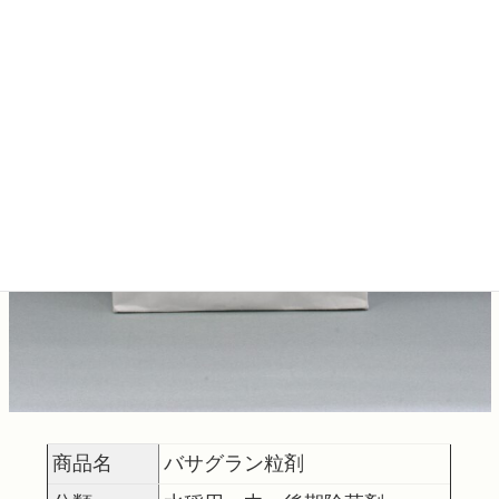
商品名
バサグラン粒剤