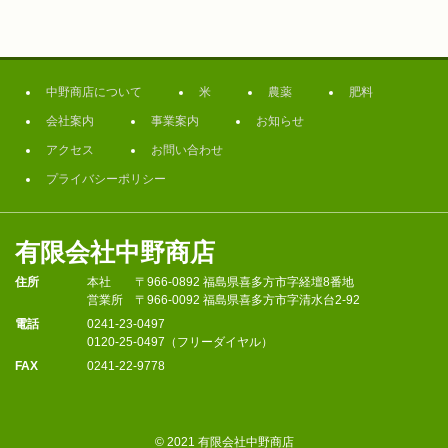
中野商店について
米
農薬
肥料
会社案内
事業案内
お知らせ
アクセス
お問い合わせ
プライバシーポリシー
有限会社中野商店
住所
本社
〒966-0892 福島県喜多方市字経壇8番地
営業所
〒966-0092 福島県喜多方市字清水台2-92
電話
0241-23-0497
0120-25-0497（フリーダイヤル）
FAX
0241-22-9778
© 2021 有限会社中野商店