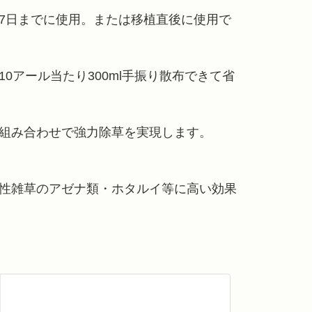
7日までに使用。または移植直後に使用で
10アール当たり300ml手振り散布できて省
の組み合わせで強力除草を実現します。
抗性雑草のアゼナ類・ホタルイ等に高い効果