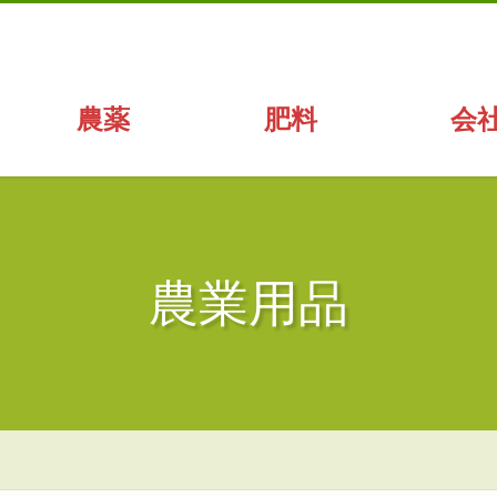
農薬
肥料
会
農業用品