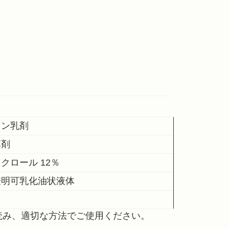
ャン乳剤
草剤
クロール 12％
澄明可乳化油状液体
読み、適切な方法でご使用ください。