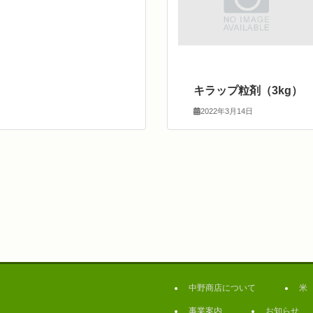
キラップ粒剤（3kg）
2022年3月14日
中野商店について
米
事業案内
お知らせ